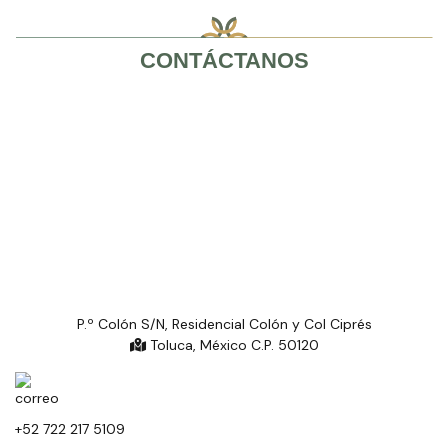
CONTÁCTANOS
P.º Colón S/N, Residencial Colón y Col Ciprés
Toluca, México C.P. 50120
+52 722 217 5109