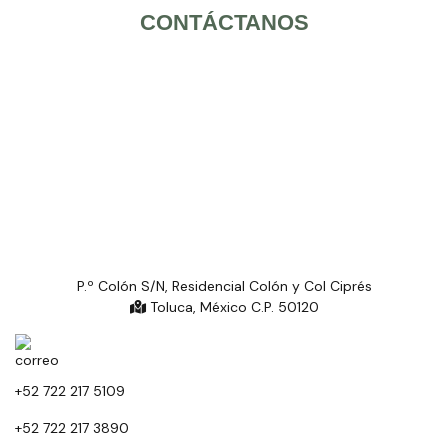
CONTÁCTANOS
P.º Colón S/N, Residencial Colón y Col Ciprés
Toluca, México C.P. 50120
+52 722 217 5109
+52 722 217 3890