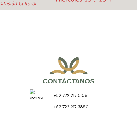
CONTÁCTANOS
+52 722 217 5109
+52 722 217 3890