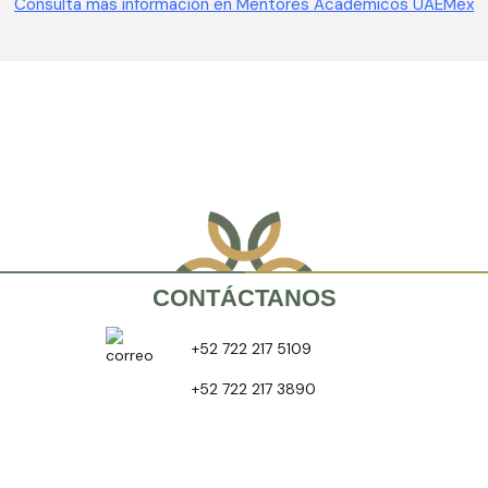
Consulta más información en Mentores Académicos UAEMéx
CONTÁCTANOS
+52 722 217 5109
+52 722 217 3890