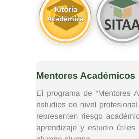
Mentores Académicos
El programa de “Mentores Ac
estudios de nivel profesiona
representen riesgo académic
aprendizaje y estudio útiles