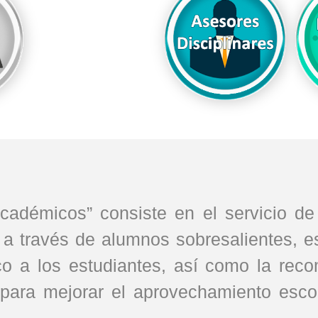
adémicos” consiste en el servicio de a
l a través de alumnos sobresalientes,
o a los estudiantes, así como la rec
 para mejorar el aprovechamiento esco