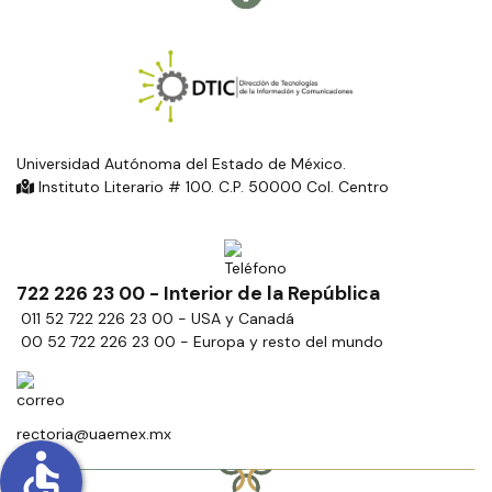
Universidad Autónoma del Estado de México.
Instituto Literario # 100. C.P. 50000 Col. Centro
722 226 23 00 - Interior de la República
011 52 722 226 23 00 - USA y Canadá
00 52 722 226 23 00 - Europa y resto del mundo
rectoria@uaemex.mx
accessible