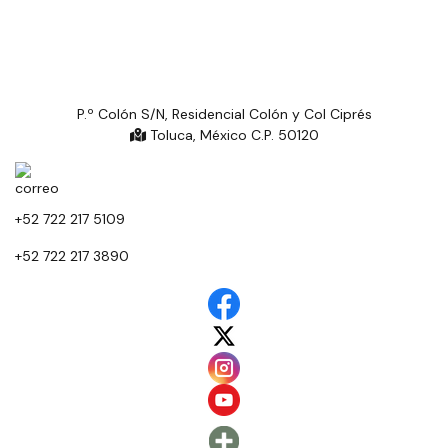
P.º Colón S/N, Residencial Colón y Col Ciprés
Toluca, México C.P. 50120
+52 722 217 5109
+52 722 217 3890