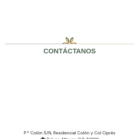
CONTÁCTANOS
P.º Colón S/N, Residencial Colón y Col Ciprés