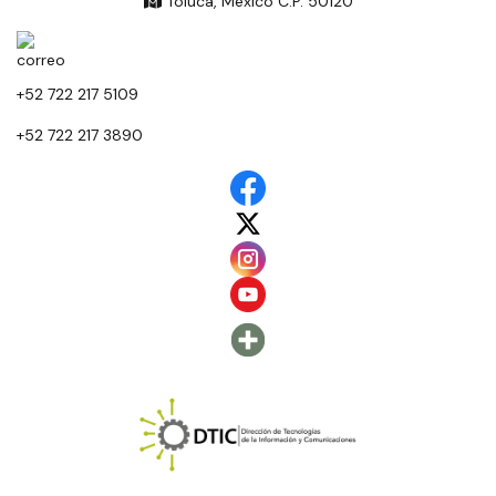
Toluca, México C.P. 50120
+52 722 217 5109
+52 722 217 3890