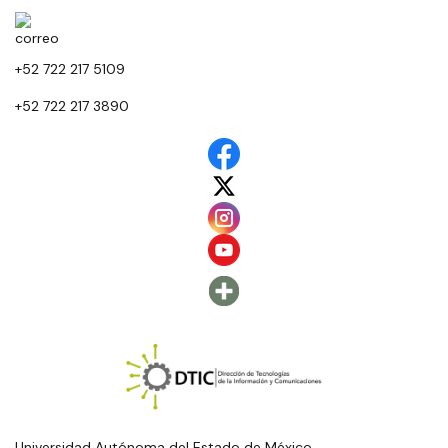
+52 722 217 5109
+52 722 217 3890
Universidad Autónoma del Estado de México.