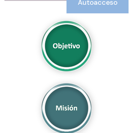
Autoacceso