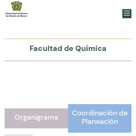
Facultad de Química
Coordinación de
Organigrama
Planeación