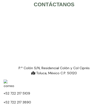
CONTÁCTANOS
P.º Colón S/N, Residencial Colón y Col Ciprés
Toluca, México C.P. 50120
+52 722 217 5109
+52 722 217 3890