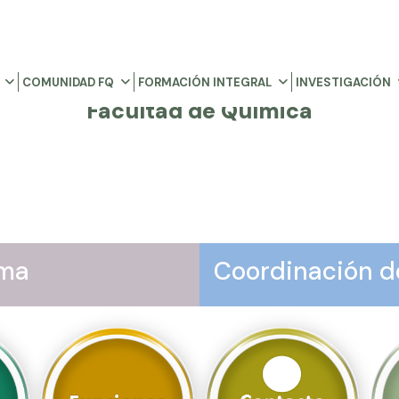
COMUNIDAD FQ
FORMACIÓN INTEGRAL
INVESTIGACIÓN
Facultad de Química
ama
Coordinación d