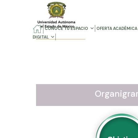
CONOCE TU ESPACIO
OFERTA ACADÉMICA
DIGITAL
Organigr