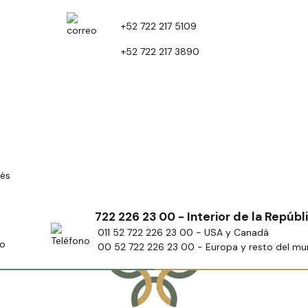
+52 722 217 5109
+52 722 217 3890
rés
722 226 23 00 - Interior de la Repúbl
011 52 722 226 23 00 - USA y Canadá
ro
00 52 722 226 23 00 - Europa y resto del m