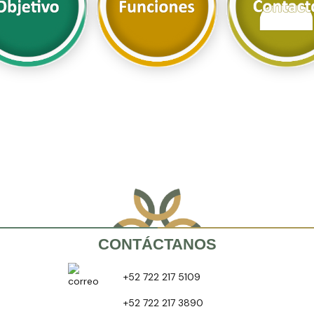
CONTÁCTANOS
+52 722 217 5109
+52 722 217 3890