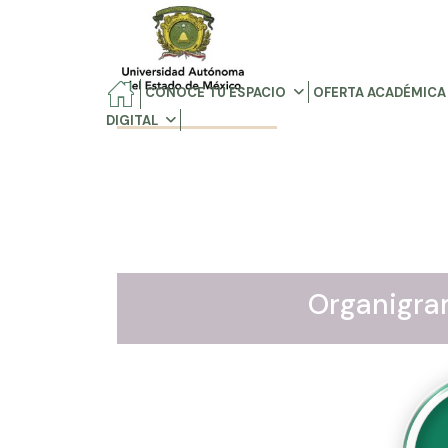
CONOCE TU ESPACIO
OFERTA ACADÉMICA
DIGITAL
Organigr