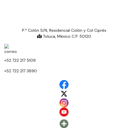
P.º Colón S/N, Residencial Colón y Col Ciprés
Toluca, México C.P. 50120
+52 722 217 5109
+52 722 217 3890