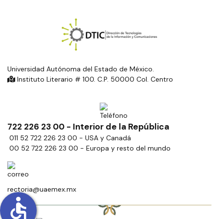
Universidad Autónoma del Estado de México.
Instituto Literario # 100. C.P. 50000 Col. Centro
722 226 23 00 - Interior de la República
011 52 722 226 23 00 - USA y Canadá
00 52 722 226 23 00 - Europa y resto del mundo
rectoria@uaemex.mx
accessible