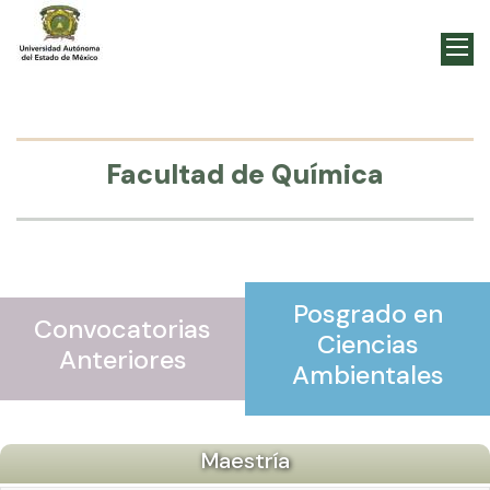
Facultad de Química
Posgrado en
Convocatorias
Ciencias
Anteriores
Ambientales
Maestría