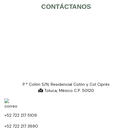
CONTÁCTANOS
P.º Colón S/N, Residencial Colón y Col Ciprés
Toluca, México C.P. 50120
+52 722 217 5109
+52 722 217 3890