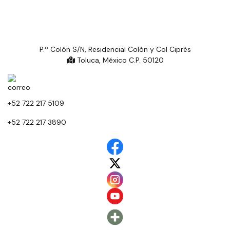
P.º Colón S/N, Residencial Colón y Col Ciprés
Toluca, México C.P. 50120
+52 722 217 5109
+52 722 217 3890