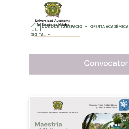
CONOCE TU ESPACIO
OFERTA ACADÉMICA
DIGITAL
Convocator