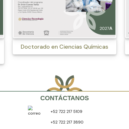
Doctorado en Ciencias Químicas
CONTÁCTANOS
+52 722 217 5109
+52 722 217 3890