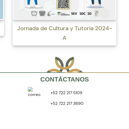
Jornada de Cultura y Tutoría 2024-
A
CONTÁCTANOS
+52 722 217 5109
+52 722 217 3890