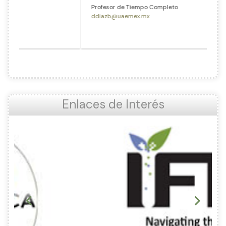
Profesor de Tiempo Completo
ddiazb@uaemex.mx
Enlaces de Interés