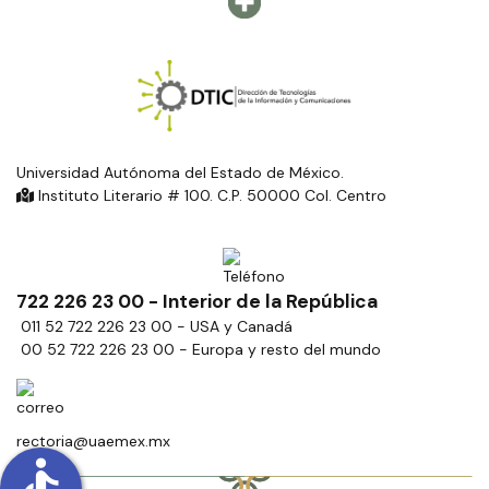
Universidad Autónoma del Estado de México.
Instituto Literario # 100. C.P. 50000 Col. Centro
722 226 23 00 - Interior de la República
011 52 722 226 23 00 - USA y Canadá
00 52 722 226 23 00 - Europa y resto del mundo
rectoria@uaemex.mx
accessible