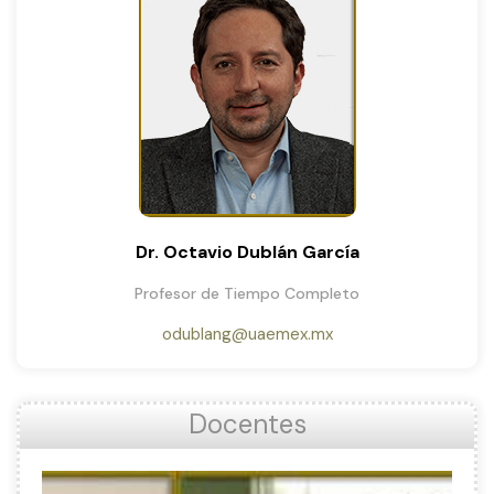
Dr. Octavio Dublán García
Profesor de Tiempo Completo
odublang@uaemex.mx
Docentes