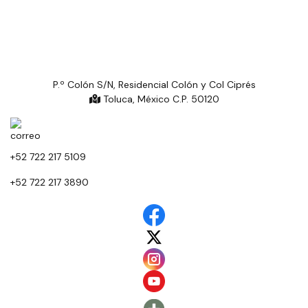
P.º Colón S/N, Residencial Colón y Col Ciprés
Toluca, México C.P. 50120
+52 722 217 5109
+52 722 217 3890