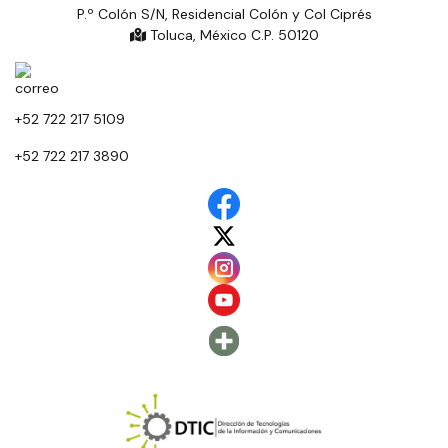
P.º Colón S/N, Residencial Colón y Col Ciprés
Toluca, México C.P. 50120
+52 722 217 5109
+52 722 217 3890