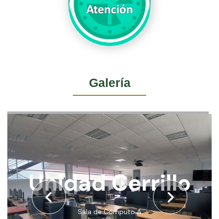
Galería
Unidad Cerrillo
Sala de Cómputo A