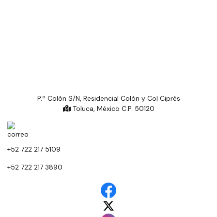
P.º Colón S/N, Residencial Colón y Col Ciprés
Toluca, México C.P. 50120
+52 722 217 5109
+52 722 217 3890