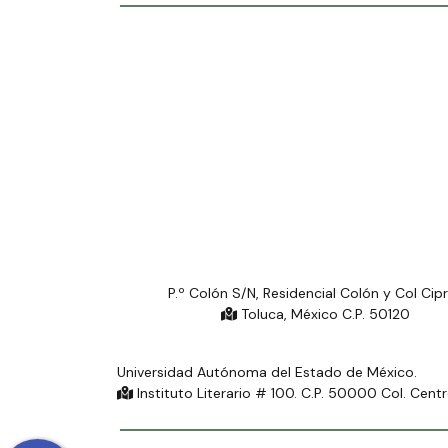
P.º Colón S/N, Residencial Colón y Col Cip
Toluca, México C.P. 50120
Universidad Autónoma del Estado de México.
Instituto Literario # 100. C.P. 50000 Col. Cent