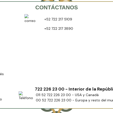
CONTÁCTANOS
+52 722 217 5109
+52 722 217 3890
rés
722 226 23 00 - Interior de la Repúbl
011 52 722 226 23 00 - USA y Canadá
ro
00 52 722 226 23 00 - Europa y resto del m