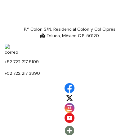
P.º Colón S/N, Residencial Colón y Col Ciprés
Toluca, México C.P. 50120
+52 722 217 5109
+52 722 217 3890