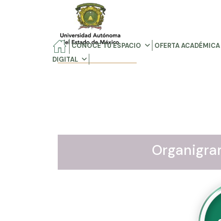
CONOCE TU ESPACIO
OFERTA ACADÉMICA
DIGITAL
Organigr