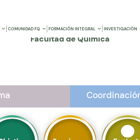
COMUNIDAD FQ
FORMACIÓN INTEGRAL
INVESTIGACIÓN
Facultad de Química
ama
Coordinación