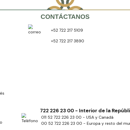
CONTÁCTANOS
+52 722 217 5109
+52 722 217 3890
rés
722 226 23 00 - Interior de la Repúbl
011 52 722 226 23 00 - USA y Canadá
ro
00 52 722 226 23 00 - Europa y resto del m