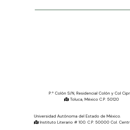
P.º Colón S/N, Residencial Colón y Col Cip
Toluca, México C.P. 50120
Universidad Autónoma del Estado de México.
Instituto Literario # 100. C.P. 50000 Col. Cent