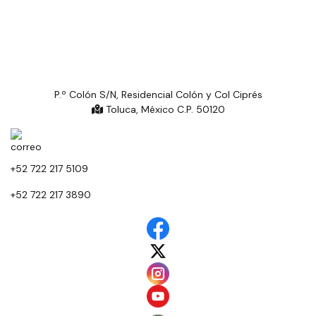
P.º Colón S/N, Residencial Colón y Col Ciprés
Toluca, México C.P. 50120
+52 722 217 5109
+52 722 217 3890