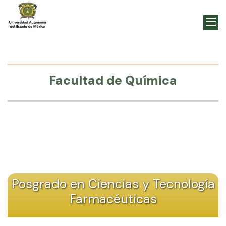
Facultad de Química
Posgrado en Ciencias y Tecnología
Farmacéuticas