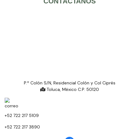
CONTÁCTANOS
P.º Colón S/N, Residencial Colón y Col Ciprés
Toluca, México C.P. 50120
+52 722 217 5109
+52 722 217 3890