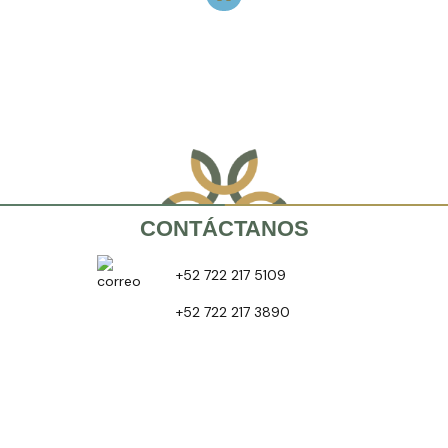
CONTÁCTANOS
+52 722 217 5109
+52 722 217 3890