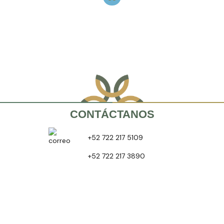
CONTÁCTANOS
+52 722 217 5109
+52 722 217 3890