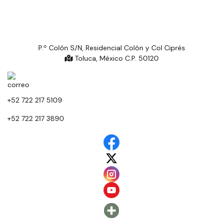
P.º Colón S/N, Residencial Colón y Col Ciprés
Toluca, México C.P. 50120
+52 722 217 5109
+52 722 217 3890