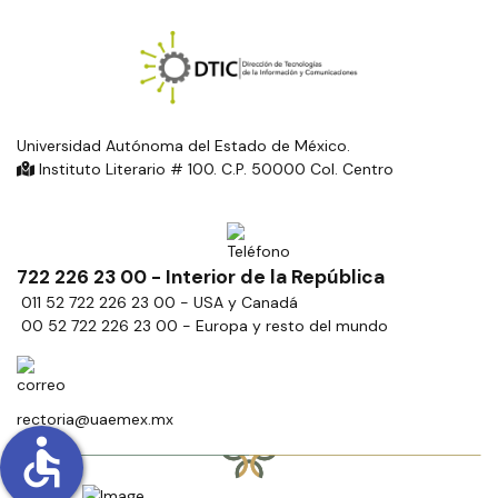
Universidad Autónoma del Estado de México.
Instituto Literario # 100. C.P. 50000 Col. Centro
722 226 23 00 - Interior de la República
011 52 722 226 23 00 - USA y Canadá
00 52 722 226 23 00 - Europa y resto del mundo
rectoria@uaemex.mx
accessible