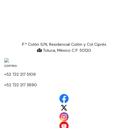
P.º Colón S/N, Residencial Colón y Col Ciprés
Toluca, México C.P. 50120
+52 722 217 5109
+52 722 217 3890